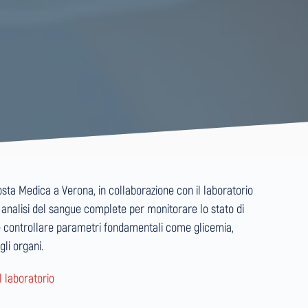
osta Medica a Verona, in collaborazione con il laboratorio
e analisi del sangue complete per monitorare lo stato di
 e controllare parametri fondamentali come glicemia,
gli organi.
l laboratorio