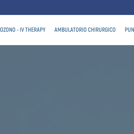
OZONO - IV THERAPY
AMBULATORIO CHIRURGICO
PUN