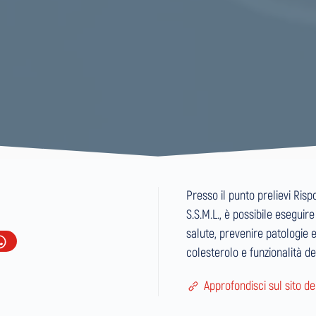
Presso il punto prelievi Risp
S.S.M.L., è possibile eseguir
salute, prevenire patologie
colesterolo e funzionalità de
Approfondisci sul sito de