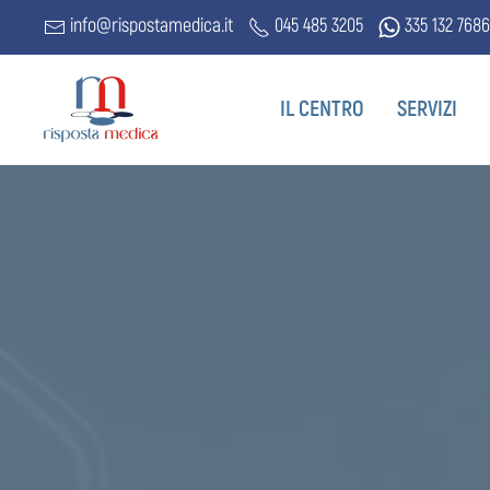
info@rispostamedica.it
045 485 3205
335 132 7686
IL CENTRO
SERVIZI