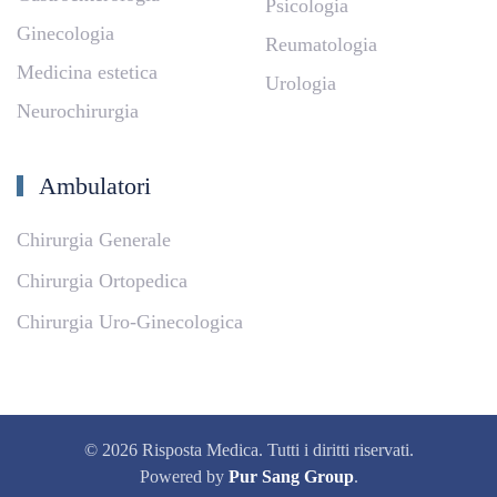
Psicologia
Ginecologia
Reumatologia
Medicina estetica
Urologia
Neurochirurgia
Ambulatori
Chirurgia Generale
Chirurgia Ortopedica
Chirurgia Uro-Ginecologica
©
2026
Risposta Medica. Tutti i diritti riservati.
Powered by
Pur Sang Group
.