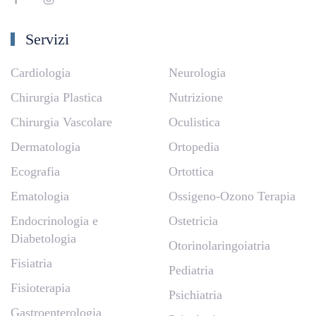
Servizi
Cardiologia
Neurologia
Chirurgia Plastica
Nutrizione
Chirurgia Vascolare
Oculistica
Dermatologia
Ortopedia
Ecografia
Ortottica
Ematologia
Ossigeno-Ozono Terapia
Endocrinologia e
Ostetricia
Diabetologia
Otorinolaringoiatria
Fisiatria
Pediatria
Fisioterapia
Psichiatria
Gastroenterologia