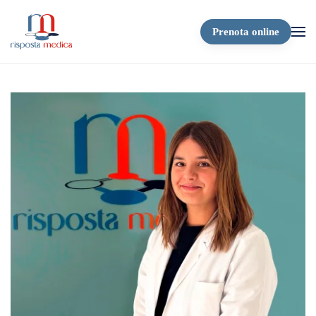
Prenota online